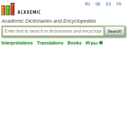
RU
DE
ES
FR
en-academic.com
Academic Dictionaries and Encyclopedias
Search!
Interpretations
Translations
Books
Игры ⚽